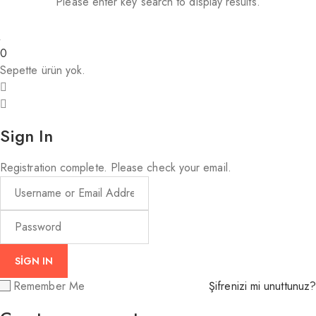
Please enter key search to display results.
0
Sepette ürün yok.
Sign In
Registration complete. Please check your email.
Remember Me
Şifrenizi mi unuttunuz?