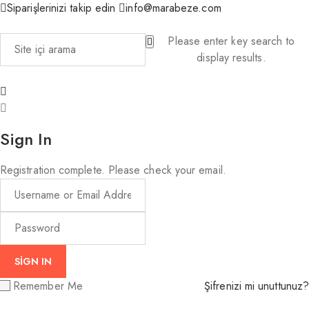
Siparişlerinizi takip edin
info@marabeze.com
Please enter key search to
display results.
Sign In
Registration complete. Please check your email.
Remember Me
Şifrenizi mi unuttunuz?