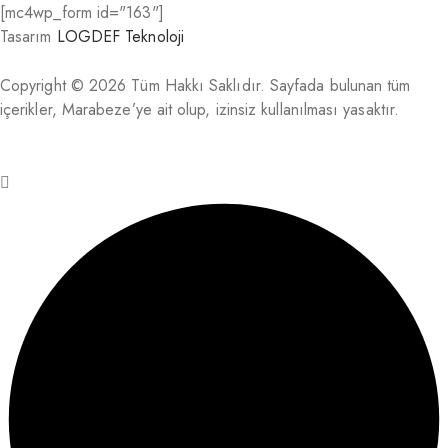
[mc4wp_form id="163"]
Tasarım
LOGDEF Teknoloji
Copyright © 2026 Tüm Hakkı Saklıdır. Sayfada bulunan tüm
içerikler, Marabeze’ye ait olup, izinsiz kullanılması yasaktır.