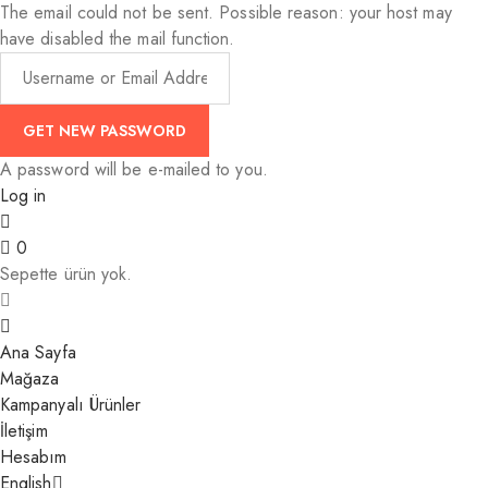
The email could not be sent. Possible reason: your host may
have disabled the mail function.
A password will be e-mailed to you.
Log in
0
Sepette ürün yok.
Ana Sayfa
Mağaza
Kampanyalı Ürünler
İletişim
Hesabım
English