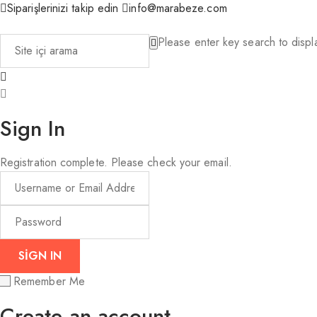
Siparişlerinizi takip edin
info@marabeze.com
Please enter key search to displa
Sign In
Registration complete. Please check your email.
Remember Me
Create an account