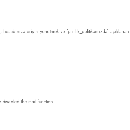
 hesabınıza erişimi yönetmek ve [gizlilik_politikamızda] açıklanan d
 disabled the mail function.