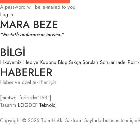
A password will be e-mailed to you.
Log in
MARA BEZE
“En tatlı anılarınızın imzası.”
BİLGİ
Hikayemiz
Hediye Kuponu
Blog
Sıkça Sorulan Sorular
İade Politi
HABERLER
Haber ve özel teklifler için
[mc4wp_form id="163"]
Tasarım
LOGDEF Teknoloji
Copyright © 2026 Tüm Hakkı Saklıdır. Sayfada bulunan tüm içerikle