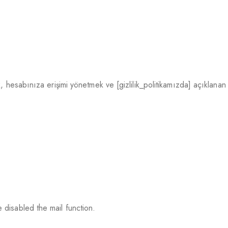
 hesabınıza erişimi yönetmek ve [gizlilik_politikamızda] açıklanan d
 disabled the mail function.