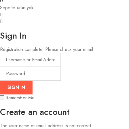
0
Sepette ürün yok.
Sign In
Registration complete. Please check your email.
Remember Me
Create an account
The user name or email address is not correct.