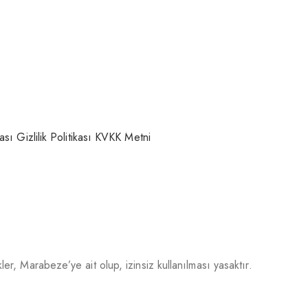
kası
Gizlilik Politikası
KVKK Metni
r, Marabeze’ye ait olup, izinsiz kullanılması yasaktır.