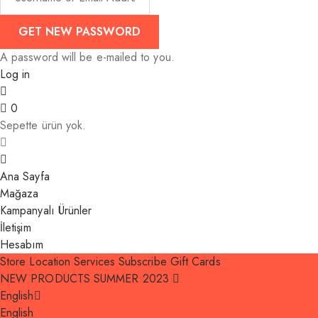
A password will be e-mailed to you.
Log in
0
Sepette ürün yok.
Ana Sayfa
Mağaza
Kampanyalı Ürünler
İletişim
Hesabım
Store Location
Services
Subscribe
Gift Cards
NEW PRODUCTS SUMMER 2023
English
English