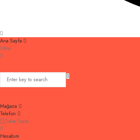
Ana Sayfa
Ara
Mağaza
Telefon
Daha Fazla
Hesabım