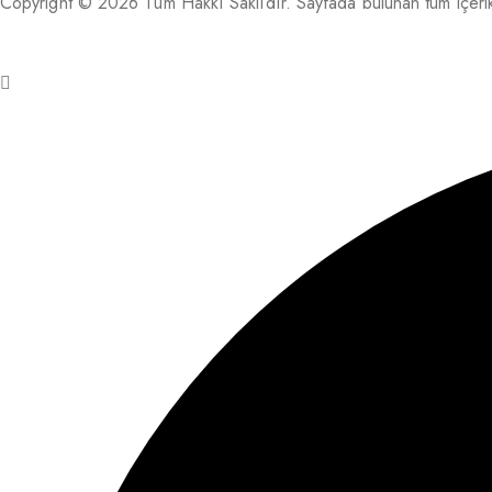
Copyright © 2026 Tüm Hakkı Saklıdır. Sayfada bulunan tüm içerikle