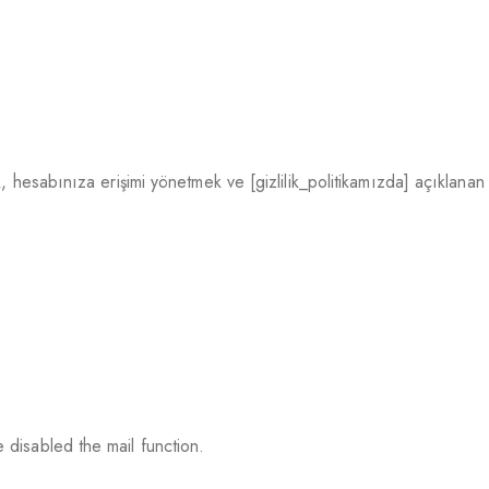
 hesabınıza erişimi yönetmek ve [gizlilik_politikamızda] açıklanan d
 disabled the mail function.