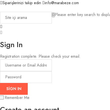
Siparişlerinizi takip edin
info@marabeze.com
Please enter key search to displa
Sign In
Registration complete. Please check your email.
Remember Me
Create an account