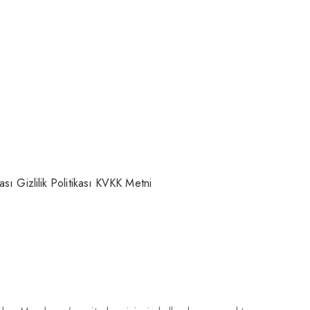
kası
Gizlilik Politikası
KVKK Metni