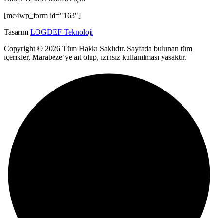
[mc4wp_form id="163"]
Tasarım
LOGDEF Teknoloji
Copyright © 2026 Tüm Hakkı Saklıdır. Sayfada bulunan tüm
içerikler, Marabeze’ye ait olup, izinsiz kullanılması yasaktır.