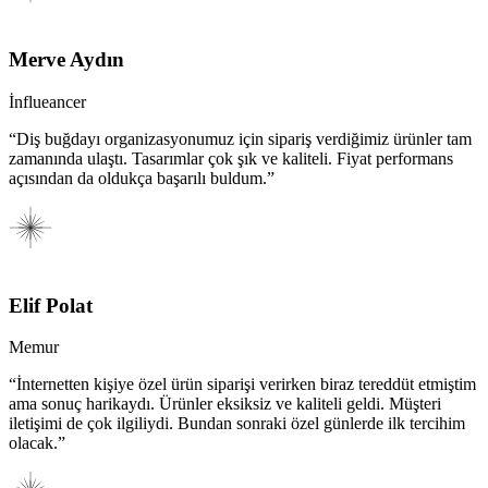
Merve Aydın
İnflueancer
“Diş buğdayı organizasyonumuz için sipariş verdiğimiz ürünler tam
zamanında ulaştı. Tasarımlar çok şık ve kaliteli. Fiyat performans
açısından da oldukça başarılı buldum.”
Elif Polat
Memur
“İnternetten kişiye özel ürün siparişi verirken biraz tereddüt etmiştim
ama sonuç harikaydı. Ürünler eksiksiz ve kaliteli geldi. Müşteri
iletişimi de çok ilgiliydi. Bundan sonraki özel günlerde ilk tercihim
olacak.”