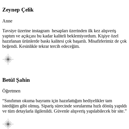
Zeynep Çelik
Anne
Tavsiye üzerine instagram hesapları üzerinden ilk kez alışveriş
yaptım ve açıkçası bu kadar kaliteli beklemiyordum. Kişiye özel
hazırlanan ürünlerde baskı kalitesi çok başarılı. Misafirlerimiz de çok
beğendi. Kesinlikle tekrar tercih edeceğim.
Betül Şahin
Öğretmen
“Sınıfımın okuma bayramı için hazırlattığım hediyelikler tam
istediğim gibi olmuş. Sipariş sürecinde sorularıma hızlı dönüş yapıldı
ve tüm detaylarla ilgilenildi. Güvenle alışveriş yapılabilecek bir site.”