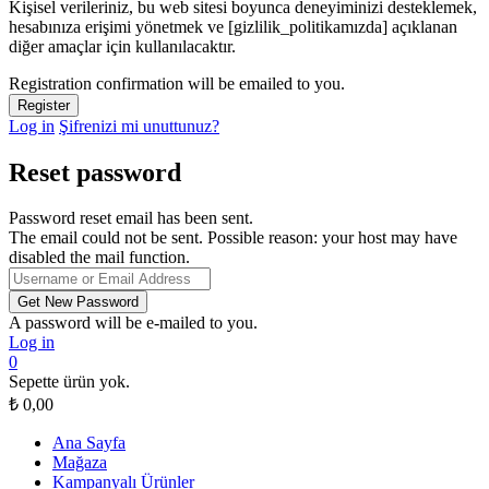
Kişisel verileriniz, bu web sitesi boyunca deneyiminizi desteklemek,
hesabınıza erişimi yönetmek ve [gizlilik_politikamızda] açıklanan
diğer amaçlar için kullanılacaktır.
Registration confirmation will be emailed to you.
Log in
Şifrenizi mi unuttunuz?
Reset password
Password reset email has been sent.
The email could not be sent. Possible reason: your host may have
disabled the mail function.
A password will be e-mailed to you.
Log in
0
Sepette ürün yok.
₺
0,00
Ana Sayfa
Mağaza
Kampanyalı Ürünler