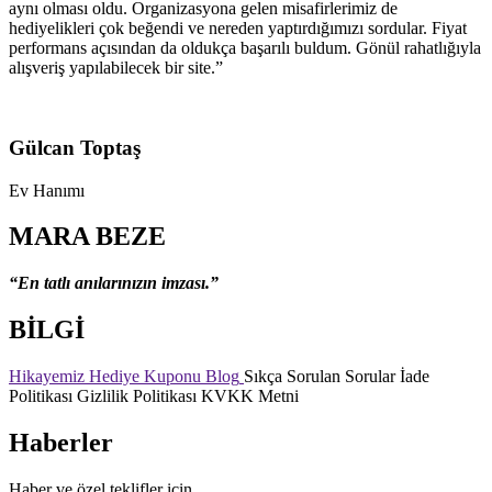
aynı olması oldu. Organizasyona gelen misafirlerimiz de
hediyelikleri çok beğendi ve nereden yaptırdığımızı sordular. Fiyat
performans açısından da oldukça başarılı buldum. Gönül rahatlığıyla
alışveriş yapılabilecek bir site.”
Gülcan Toptaş
Ev Hanımı
MARA BEZE
“En tatlı anılarınızın imzası.”
BİLGİ
Hikayemiz
Hediye Kuponu
Blog
Sıkça Sorulan Sorular
İade
Politikası
Gizlilik Politikası
KVKK Metni
Haberler
Haber ve özel teklifler için