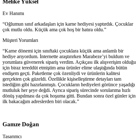
Melike Yüksel
Ev Hanımı
“Oğlumun sınıf arkadaşları için karne hediyesi yaptırdık. Çocuklar
çok mutlu oldu. Küçük ama çok hoş bir hatıra oldu.”
Müşteri Yorumları
“Karne dönemi için sınıftaki çocuklara küçük ama anlamlı bir
hediye arıyordum. İnternette araştırırken Marabeze’yi buldum ve
yorumlara güvenerek sipariş verdim. Açıkçası ilk alışverişim olduğu
için biraz tereddüt etmiştim ama ürünler elime ulaştığında bütün
endişem geçti. Paketleme çok özenliydi ve ürünlerin kalitesi
gerçekten çok güzeldi. Özellikle kişiselleştirme detayları tam
istediğim gibi hazırlanmıştı. Çocukların hediyeleri görünce yaşadığı
mutluluk her şeye değdi. Ayrıca sipariş sürecinde sorularıma hızlı
dönüş yapılması da çok hoşuma gitti. Bundan sonra özel günler için
ilk bakacağım adreslerden biri olacak.”
Gamze Doğan
Tasarımcı