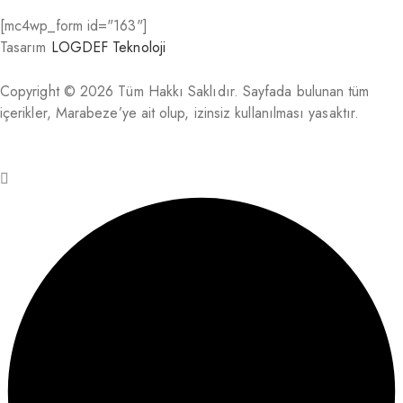
[mc4wp_form id="163"]
Tasarım
LOGDEF Teknoloji
Copyright © 2026 Tüm Hakkı Saklıdır. Sayfada bulunan tüm
içerikler, Marabeze’ye ait olup, izinsiz kullanılması yasaktır.