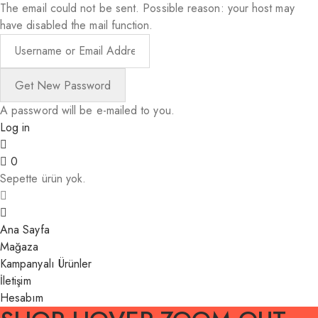
The email could not be sent. Possible reason: your host may
have disabled the mail function.
A password will be e-mailed to you.
Log in
0
Sepette ürün yok.
Ana Sayfa
Mağaza
Kampanyalı Ürünler
İletişim
Hesabım