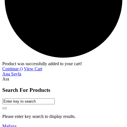
Product was successfully added to your cart!
Continue (
)
View Cart
Ana Sayfa
Ara
Search For Products
Please enter key search to display results.
Mağaza