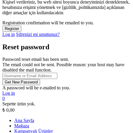
Kişisel verileriniz, bu web sitesi boyunca deneyiminizi desteklemek,
hesabınıza erişimi yönetmek ve [gizlilik_politikamızda] açıklanan
diğer amaçlar için kullanılacaktır.
Registration confirmation will be emailed to you.
Log in
Şifrenizi mi unuttunuz?
Reset password
Password reset email has been sent.
The email could not be sent. Possible reason: your host may have
disabled the mail function.
A password will be e-mailed to you.
Log in
0
Sepette ürün yok.
₺
0,00
Ana Sayfa
Mağaza
Kampanyalı Ürünler