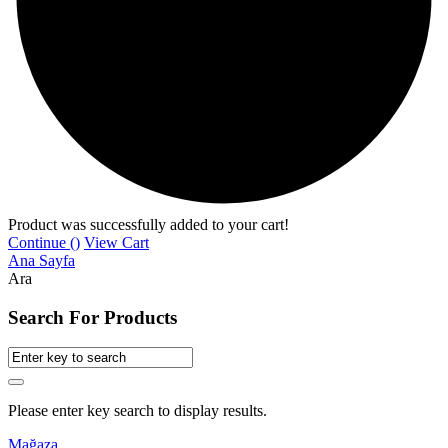
Product was successfully added to your cart!
Continue (
)
View Cart
Ana Sayfa
Ara
Search For Products
Please enter key search to display results.
Mağaza