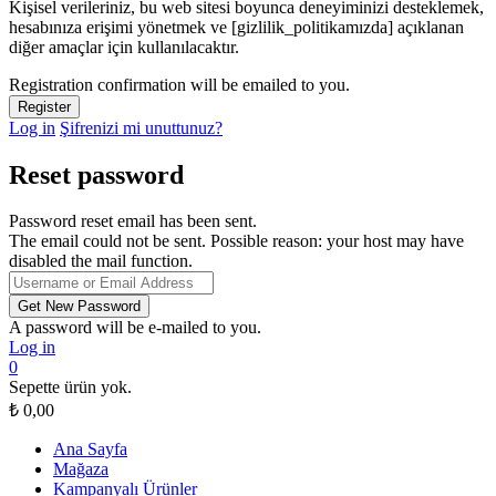
Kişisel verileriniz, bu web sitesi boyunca deneyiminizi desteklemek,
hesabınıza erişimi yönetmek ve [gizlilik_politikamızda] açıklanan
diğer amaçlar için kullanılacaktır.
Registration confirmation will be emailed to you.
Log in
Şifrenizi mi unuttunuz?
Reset password
Password reset email has been sent.
The email could not be sent. Possible reason: your host may have
disabled the mail function.
A password will be e-mailed to you.
Log in
0
Sepette ürün yok.
₺
0,00
Ana Sayfa
Mağaza
Kampanyalı Ürünler