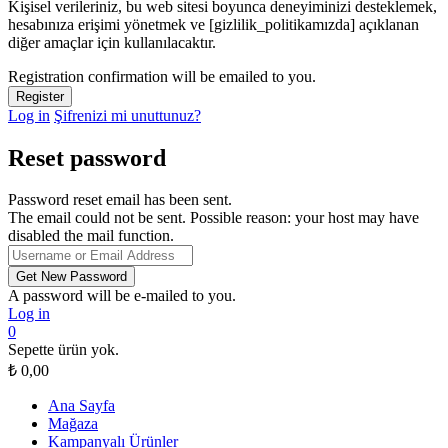
Kişisel verileriniz, bu web sitesi boyunca deneyiminizi desteklemek,
hesabınıza erişimi yönetmek ve [gizlilik_politikamızda] açıklanan
diğer amaçlar için kullanılacaktır.
Registration confirmation will be emailed to you.
Log in
Şifrenizi mi unuttunuz?
Reset password
Password reset email has been sent.
The email could not be sent. Possible reason: your host may have
disabled the mail function.
A password will be e-mailed to you.
Log in
0
Sepette ürün yok.
₺
0,00
Ana Sayfa
Mağaza
Kampanyalı Ürünler