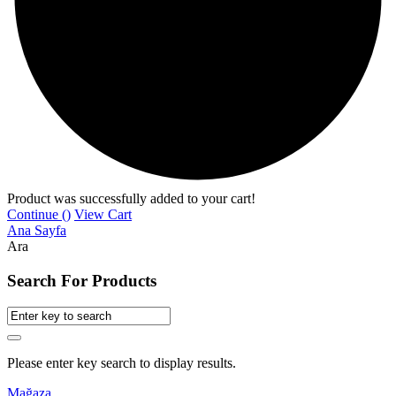
Product was successfully added to your cart!
Continue (
)
View Cart
Ana Sayfa
Ara
Search For Products
Please enter key search to display results.
Mağaza