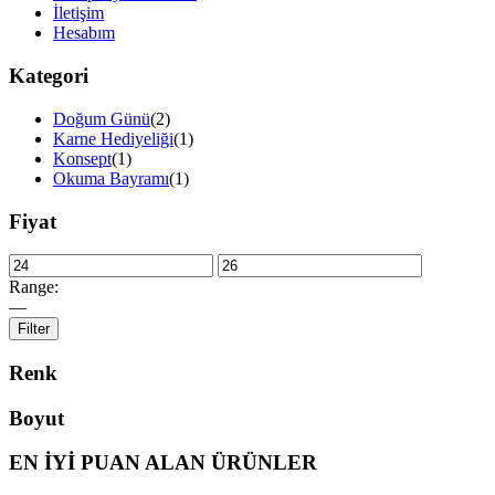
İletişim
Hesabım
Kategori
Doğum Günü
(2)
Karne Hediyeliği
(1)
Konsept
(1)
Okuma Bayramı
(1)
Fiyat
Range:
—
Filter
Renk
Boyut
EN İYİ PUAN ALAN ÜRÜNLER