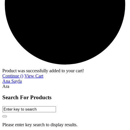
Product was successfully added to your cart!
Continue (
)
View Cart
Ana Sayfa
Ara
Search For Products
Please enter key search to display results.