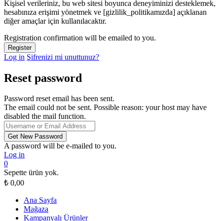
Kişisel verileriniz, bu web sitesi boyunca deneyiminizi desteklemek,
hesabınıza erişimi yönetmek ve [gizlilik_politikamızda] açıklanan
diğer amaçlar için kullanılacaktır.
Registration confirmation will be emailed to you.
Log in
Şifrenizi mi unuttunuz?
Reset password
Password reset email has been sent.
The email could not be sent. Possible reason: your host may have
disabled the mail function.
A password will be e-mailed to you.
Log in
0
Sepette ürün yok.
₺
0,00
Ana Sayfa
Mağaza
Kampanyalı Ürünler