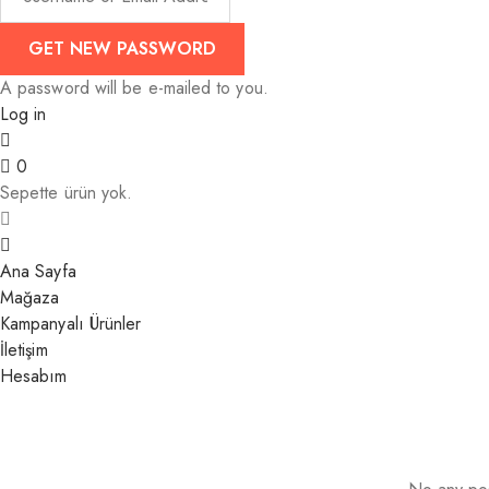
A password will be e-mailed to you.
Log in
0
Sepette ürün yok.
Ana Sayfa
Mağaza
Kampanyalı Ürünler
İletişim
Hesabım