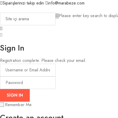
Siparişlerinizi takip edin
info@marabeze.com
Please enter key search to displa
Sign In
Registration complete. Please check your email.
Remember Me
Create an account