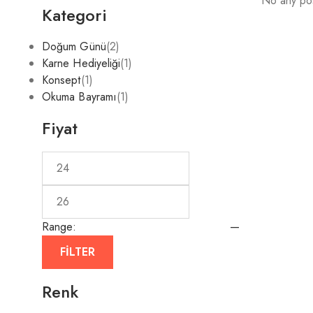
No any pos
Kategori
Doğum Günü
(2)
Karne Hediyeliği
(1)
Konsept
(1)
Okuma Bayramı
(1)
Fiyat
Range:
—
FILTER
Renk