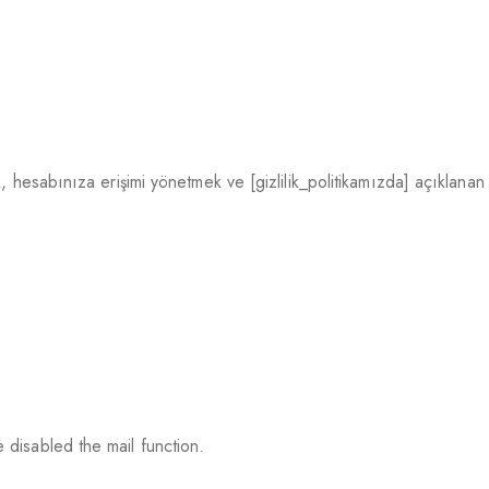
 hesabınıza erişimi yönetmek ve [gizlilik_politikamızda] açıklanan d
 disabled the mail function.