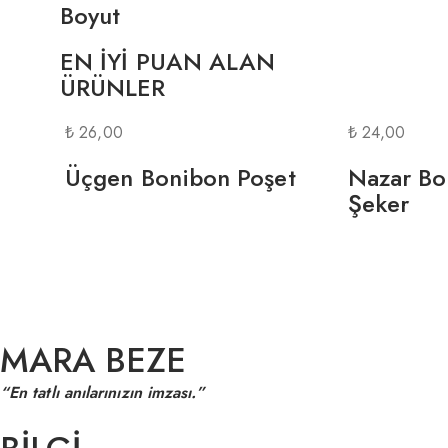
Boyut
EN İYİ PUAN ALAN
ÜRÜNLER
₺
26,00
₺
24,00
Üçgen Bonibon Poşet
Nazar Bo
Şeker
MARA BEZE
“En tatlı anılarınızın imzası.”