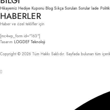
BİLGİ
Hikayemiz
Hediye Kuponu
Blog
Sıkça Sorulan Sorular
İade Politi
HABERLER
Haber ve özel teklifler için
[mc4wp_form id="163"]
Tasarım
LOGDEF Teknoloji
Copyright © 2026 Tüm Hakkı Saklıdır. Sayfada bulunan tüm içerikle