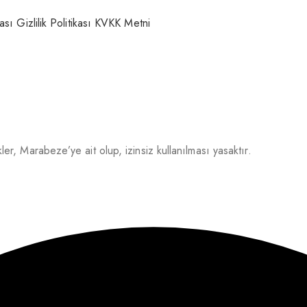
kası
Gizlilik Politikası
KVKK Metni
r, Marabeze’ye ait olup, izinsiz kullanılması yasaktır.