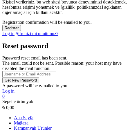
Kişisel verileriniz, bu web sitesi boyunca deneyiminizi desteklemek,
hesabınıza erişimi yönetmek ve [gizlilik_politikamızda] açıklanan
diğer amaçlar için kullanılacaktır.
Registration confirmation will be emailed to you.
Log in
Şifrenizi mi unuttunuz?
Reset password
Password reset email has been sent.
The email could not be sent. Possible reason: your host may have
disabled the mail function.
A password will be e-mailed to you.
Log in
0
Sepette ürün yok.
₺
0,00
Ana Sayfa
Mağaza
Kampanyalı Ürünler