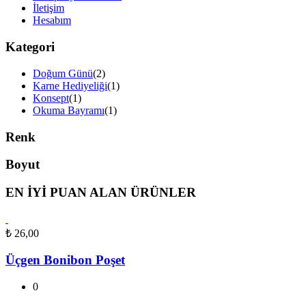
İletişim
Hesabım
Kategori
Doğum Günü
(2)
Karne Hediyeliği
(1)
Konsept
(1)
Okuma Bayramı
(1)
Renk
Boyut
EN İYİ PUAN ALAN ÜRÜNLER
₺
26,00
Üçgen Bonibon Poşet
0